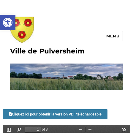
Ouvrir la barre d’outils
MENU
Ville de Pulversheim
Cliquez ici pour obtenir la version PDF téléchargeable