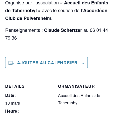
Organisé par l’association
« Accueil des Enfants
avec le soutien de
de Tchernobyl »
l’Accordéon
Club de Pulversheim.
Renseignements
:
au 06 01 44
Claude Schertzer
79 36
AJOUTER AU CALENDRIER
DÉTAILS
ORGANISATEUR
Date :
Accueil des Enfants de
Tchernobyl
13 mars
Heure :