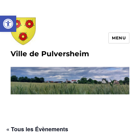
Ouvrir la barre d’outils
MENU
Ville de Pulversheim
« Tous les Évènements