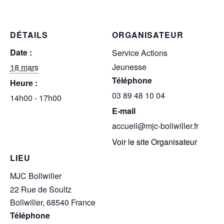
DÉTAILS
ORGANISATEUR
Date :
Service Actions
Jeunesse
18 mars
Téléphone
Heure :
03 89 48 10 04
14h00 - 17h00
E-mail
accueil@mjc-bollwiller.fr
Voir le site Organisateur
LIEU
MJC Bollwiller
22 Rue de Soultz
Bollwiller
,
68540
France
Téléphone