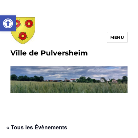
Ouvrir la barre d’outils
MENU
Ville de Pulversheim
« Tous les Évènements