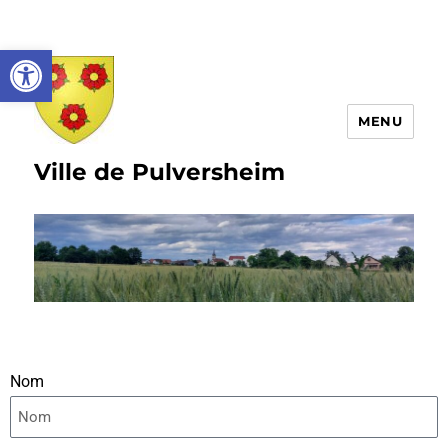
Ouvrir la barre d’outils
MENU
Ville de Pulversheim
Nom