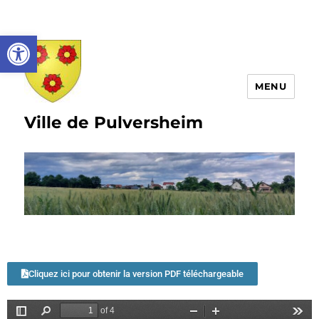
Ouvrir la barre d’outils
MENU
Ville de Pulversheim
Cliquez ici pour obtenir la version PDF téléchargeable