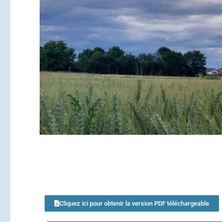
Cliquez ici pour obtenir la version PDF téléchargeable