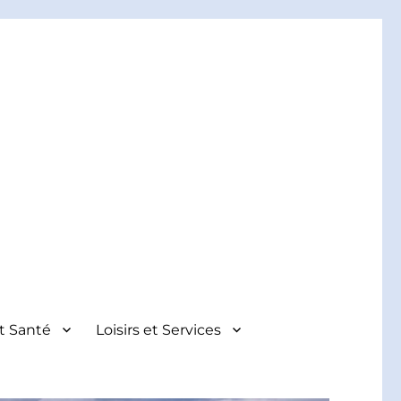
et Santé
Loisirs et Services