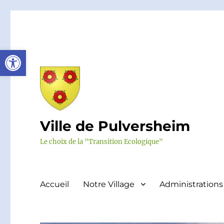
Ouvrir la barre d’outils
Ville de Pulversheim
Le choix de la "Transition Ecologique"
Accueil
Notre Village
Administrations