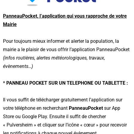
PanneauPocket, l’application qui vous rapproche de votre
Mairie
Pour toujours mieux informer et alerter la population, la
mairie a le plaisir de vous offrir l’application PanneauPocket
(infos routières, alertes météorologiques, travaux,
évènements…)
*
PANNEAU POCKET SUR UN TELEPHONE OU TABLETTE :
Il vous suffit de télécharger gratuitement l’application sur
votre téléphone en recherchant
PanneauPocket
sur App
Store ou Google Play. Ensuite il suffit de chercher
« Pulversheim » et cliquer sur l’icône « cœur » pour recevoir
les notifications à chaque nouvel évènement.