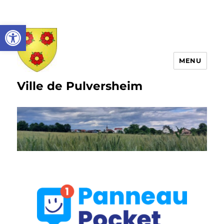
Ouvrir la barre d’outils
MENU
Ville de Pulversheim