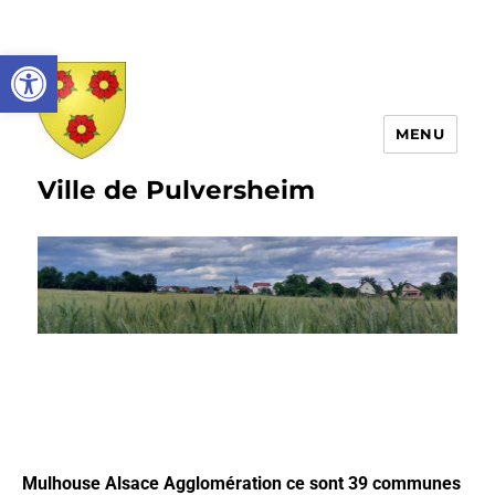
Ouvrir la barre d’outils
MENU
Ville de Pulversheim
Mulhouse Alsace Agglomération
ce sont 39 communes