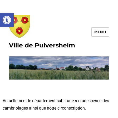
Ouvrir la barre d’outils
MENU
Ville de Pulversheim
Actuellement le département subit une recrudescence des
cambriolages ainsi que notre circonscription.