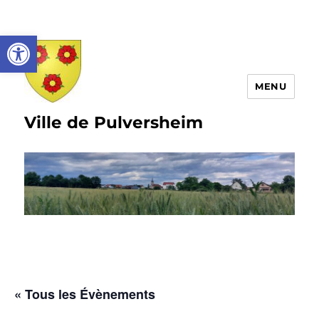
Ouvrir la barre d’outils
MENU
Ville de Pulversheim
« Tous les Évènements