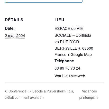
DÉTAILS
LIEU
Date :
ESPACE de VIE
SOCIALE – Dorfhisla
2 mai, 2024
28 RUE D’OR
BERRWILLER
,
68500
France
+ Google Map
Téléphone
03 89 76 73 24
Voir Lieu site web
Vacances
Conférence : « L’école à Pulversheim : dis,
c’était comment avant ? »
printemps