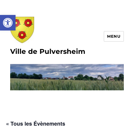
Ouvrir la barre d’outils
MENU
Ville de Pulversheim
« Tous les Évènements