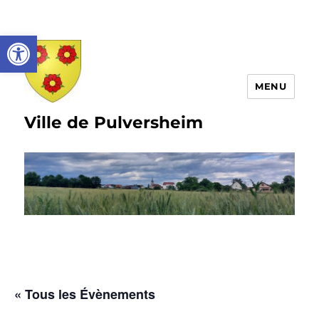
Ouvrir la barre d’outils
MENU
Ville de Pulversheim
« Tous les Évènements