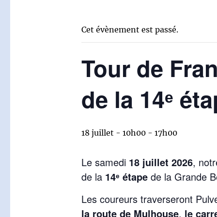
Cet évènement est passé.
Tour de Fra
de la 14ᵉ éta
18 juillet - 10h00
-
17h00
Le samedi
18 juillet 2026
, not
de la
14ᵉ étape
de la Grande B
Les coureurs traverseront Pul
la route de Mulhouse
,
le carr