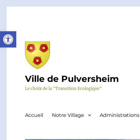
Ouvrir la barre d’outils
Ville de Pulversheim
Le choix de la "Transition Ecologique"
Accueil
Notre Village
Administrations