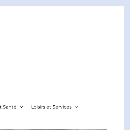
et Santé
Loisirs et Services