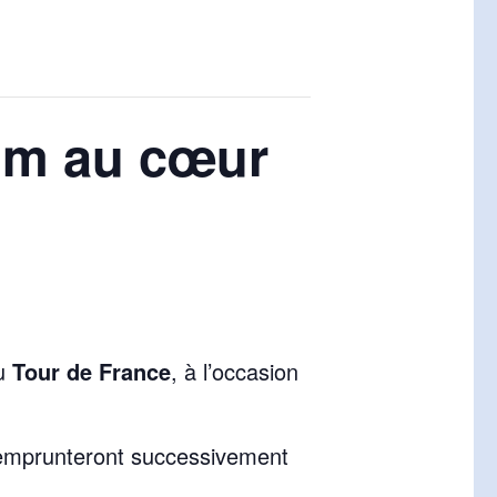
eim au cœur
du
Tour de France
, à l’occasion
 emprunteront successivement