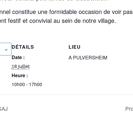
nel constitue une formidable occasion de voir pass
festif et convivial au sein de notre village.
DÉTAILS
LIEU
Date :
A PULVERSHEIM
18 juillet
Heure :
10h00 - 17h00
SAJ
Pr