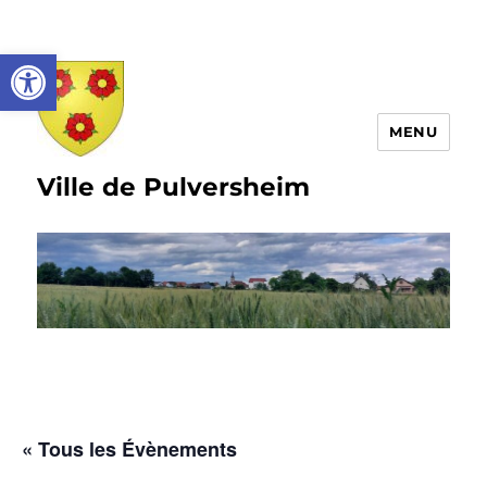
Ouvrir la barre d’outils
MENU
Ville de Pulversheim
« Tous les Évènements