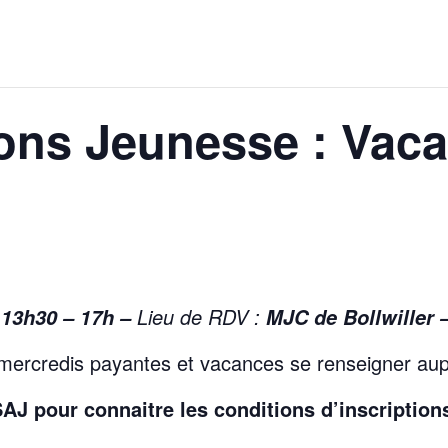
ons Jeunesse : Vaca
:
Lieu de RDV :
13h30 – 17h –
MJC de Bollwiller 
tés mercredis payantes et vacances se renseigner au
SAJ pour connaitre les conditions d’inscriptions