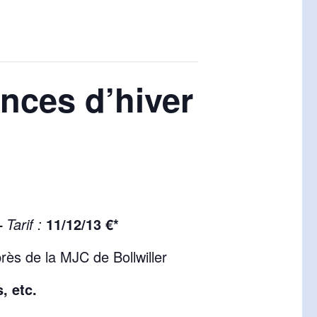
nces d’hiver
Tarif :
11/12/13 €*
–
près de la MJC de Bollwiller
, etc.