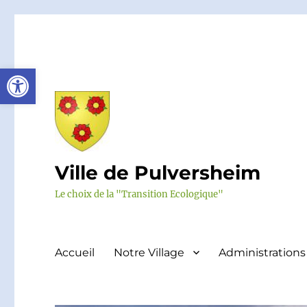
Ouvrir la barre d’outils
Ville de Pulversheim
Le choix de la "Transition Ecologique"
Accueil
Notre Village
Administrations