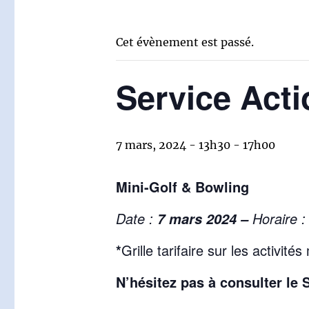
Cet évènement est passé.
Service Acti
7 mars, 2024 - 13h30
-
17h00
Mini-Golf & Bowling
Date :
Horaire 
7 mars
2024 –
*
Grille tarifaire sur les activi
N’hésitez pas à consulter le 