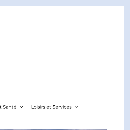
et Santé
Loisirs et Services