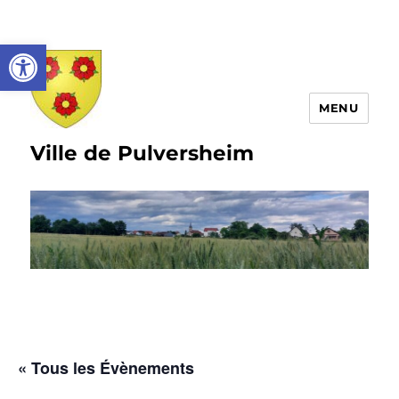
Ouvrir la barre d’outils
MENU
Ville de Pulversheim
« Tous les Évènements