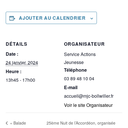
AJOUTER AU CALENDRIER
DÉTAILS
ORGANISATEUR
Date :
Service Actions
Jeunesse
24 janvier, 2024
Téléphone
Heure :
03 89 48 10 04
13h45 - 17h00
E-mail
accueil@mjc-bollwiller.fr
Voir le site Organisateur
25ème Nuit de l’Accordéon, organisée
« Balade