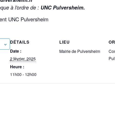
èque à l’ordre de :
UNC Pulversheim.
ent UNC Pulversheim
DÉTAILS
LIEU
OR
Date :
Mairie de Pulversheim
Co
Pul
2 février, 2025
Heure :
11h00 - 12h00