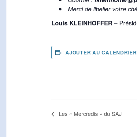
Merci de libeller votre ch
Louis KLEINHOFFER
– Présid
AJOUTER AU CALENDRIER
Les « Mercredis » du SAJ