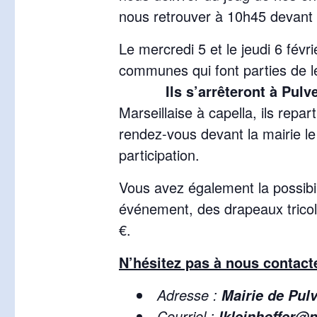
nous retrouver à 10h45 devant l
Le mercredi 5 et le jeudi 6 fév
communes qui font parties de 
Ils s’arrêteront à Pul
Marseillaise à capella, ils repa
rendez-vous devant la mairie le 
participation.
Vous avez également la possibil
événement, des drapeaux tricol
€.
N’hésitez pas à nous contac
Adresse :
Mairie de Pul
Courriel :
lkleinhoffer@p