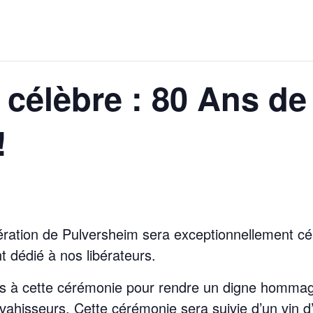
célèbre : 80 Ans de 
!
bération de Pulversheim sera exceptionnellement c
dédié à nos libérateurs.
és à cette cérémonie pour rendre un digne hommag
nvahisseurs. Cette cérémonie sera suivie d’un vin 