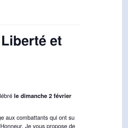
Liberté et
élébré
le dimanche 2 février
e aux combattants qui ont su
d’Honneur. Je vous propose de