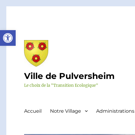
Ouvrir la barre d’outils
Ville de Pulversheim
Le choix de la "Transition Ecologique"
Accueil
Notre Village
Administrations