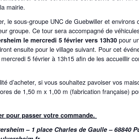
a mairie.
rier, le sous-groupe UNC de Guebwiller et environs 
leur groupe. Ce tour sera accompagné de véhicule
versheim
le mercredi 5 février vers 13h30
pour un
rtiront ensuite pour le village suivant. Pour cet évé
mercredi 5 février à 13h15 afin de les accueillir c
ité d’acheter, si vous souhaitez pavoiser vos mais
ores de 1,50 m x 1,00 m (fabrication française) 
ter pour passer votre commande.
versheim – 1 place Charles de Gaulle – 68840 
ulversheim.fr