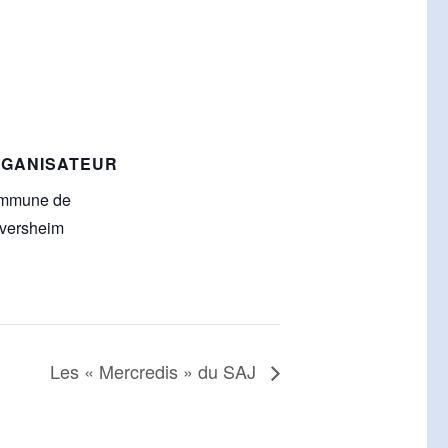
GANISATEUR
mmune de
versheim
Les « Mercredis » du SAJ