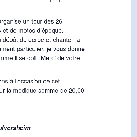
organise un tour des 26
s et de motos d’époque.
 dépôt de gerbe et chanter la
nement particulier, je vous donne
omme il se doit. Merci de votre
ons à l’occasion de cet
pour la modique somme de 20,00
Pulversheim