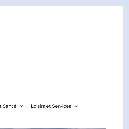
et Santé
Loisirs et Services