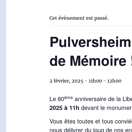
Cet évènement est passé.
Pulversheim 
de Mémoire 
2 février, 2025 - 11h00
-
12h00
ème
Le 80
anniversaire de la Li
2025 à 11h
devant le monument 
Vous êtes toutes et tous convi
nous délivrer du joug de nos e