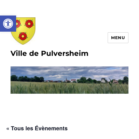
Ouvrir la barre d’outils
MENU
Ville de Pulversheim
« Tous les Évènements