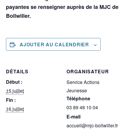
payantes se renseigner auprès de la MJC de
Bollwiller.
AJOUTER AU CALENDRIER
DÉTAILS
ORGANISATEUR
Début :
Service Actions
Jeunesse
15 juillet
Téléphone
Fin :
03 89 48 10 04
16 juillet
E-mail
accueil@mjc-bollwiller.fr