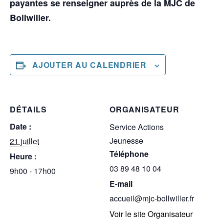
payantes se renseigner auprès de la MJC de
Bollwiller.
AJOUTER AU CALENDRIER
DÉTAILS
ORGANISATEUR
Date :
Service Actions
Jeunesse
21 juillet
Téléphone
Heure :
03 89 48 10 04
9h00 - 17h00
E-mail
accueil@mjc-bollwiller.fr
Voir le site Organisateur