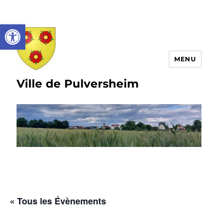
Ouvrir la barre d’outils
MENU
Ville de Pulversheim
« Tous les Évènements