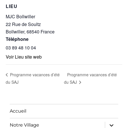
LIEU
MJC Bollwiller
22 Rue de Soultz
Bollwiller
,
68540
France
Téléphone
03 89 48 10 04
Voir Lieu site web
Programme vacances d’été
Programme vacances d’été
du SAJ
du SAJ
Accueil
ouvrir
Notre Village